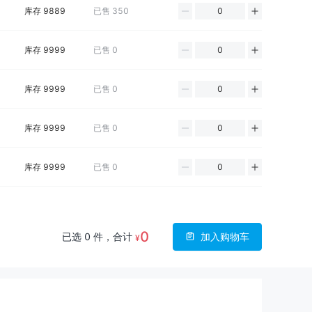
库存
9889
已售
350
库存
9999
已售
0
库存
9999
已售
0
库存
9999
已售
0
库存
9999
已售
0
0
已选
0
件，合计
加入购物车
¥