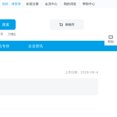
你好，请登录
欢迎注册
会员中心
我的消息
帮助中心
搜索
购物车
神手
刀锋战士 竿
帮助
仓专供
企业资讯
上市日期：
2026-08-4