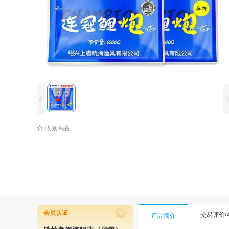
收藏商品
会员认证
交易评价(4
产品简介