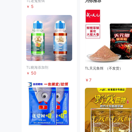
为你推荐
TL老鬼鱼饵
5
￥
TL晓海添加剂
TL天元鱼饵
（不发货）
50
￥
￥
7