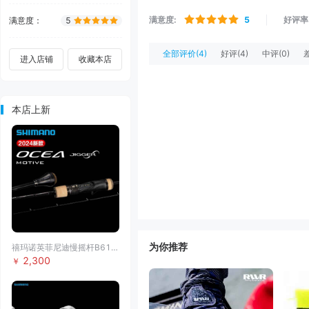
满意度
:
5
好评率
满意度
：
5
全部评价
(4)
好评
(4)
中评
(0)
进入店铺
收藏本店
本店上新
为你推荐
禧玛诺英菲尼迪慢摇杆B6103
2,300
￥