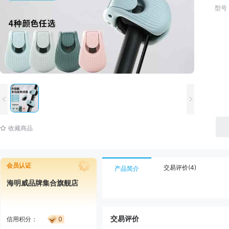
型号
收藏商品
会员认证
交易评价(4)
产品简介
海明威品牌集合旗舰店
交易评价
信用积分
：
0