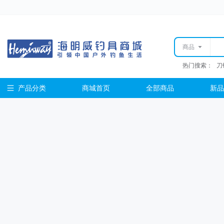
商品
热门搜索：
刀
产品分类
商城首页
全部商品
新品