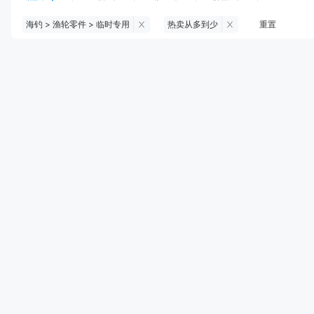
海钓 > 渔轮零件 > 临时专用
热卖从多到少
重置
钓鱼伞
台钓服饰
台钓装备
饵料
黑坑浮漂
黑坑配件
黑坑钓灯
黑坑网
黑坑饵料
马口竿
路亚竿
雷强竿
路亚装备
海钓竿
海钓轮
海钓线