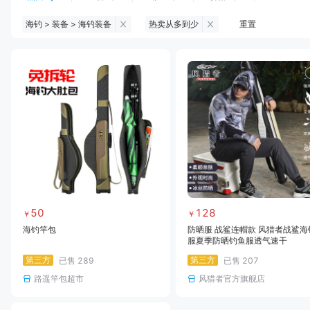
海钓 > 装备 > 海钓装备
热卖从多到少
重置
钓鱼伞
台钓服饰
台钓装备
饵料
黑坑浮漂
黑坑配件
黑坑钓灯
黑坑网
黑坑饵料
马口竿
路亚竿
雷强竿
路亚装备
海钓竿
海钓轮
海钓线
50
128
￥
￥
海钓竿包
防晒服 战鲨连帽款 风猎者战鲨海
服夏季防晒钓鱼服透气速干
第三方
第三方
已售
289
已售
207
路遥竿包超市
风猎者官方旗舰店