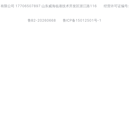
有限公司 17706507897 山东威海临港技术开发区浙江路116
经营许可证编号:
鲁B2-20260668
鲁ICP备15012501号-1