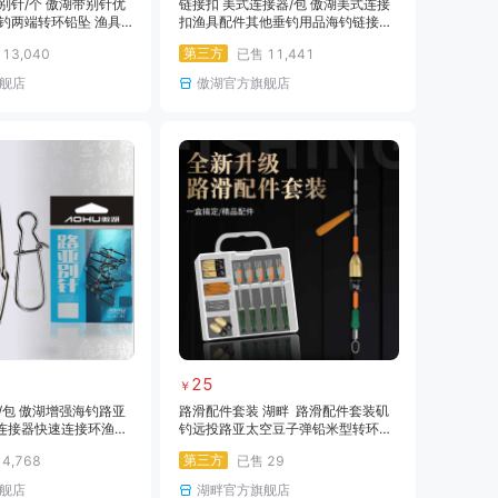
别针/个 傲湖带别针优
链接扣 美式连接器/包 傲湖美式连接
钓两端转环铅坠 渔具
扣渔具配件其他垂钓用品海钓链接器
批发 8字环
第三方
售
13,040
已售
11,441
舰店
傲湖官方旗舰店
25
￥
/包 傲湖增强海钓路亚
路滑配件套装 湖畔 路滑配件套装矶
连接器快速连接环渔具
钓远投路亚太空豆子弹铅米型转环全
套渔具钓具用品
第三方
售
4,768
已售
29
舰店
湖畔官方旗舰店