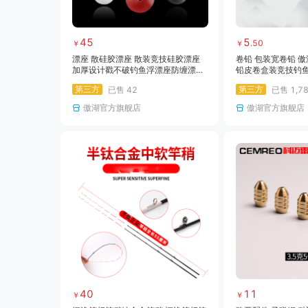
45
5
.
50
￥
￥
漂座 散硅胶漂座 散装竞技硅胶漂座
卷铅 包装宽卷铅 
加厚设计戳不破钓鱼浮漂座防缠漂座
铅皮卷盒装竞技钓
垂钓小配件
第三方
第三方
已售
42
已售
1,7
傲湖官方旗舰店
傲湖官方旗舰店
40
11
￥
￥