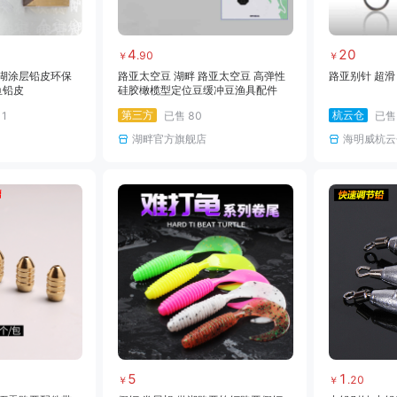
4
20
.
90
￥
￥
傲湖涂层铅皮环保
路亚太空豆 湖畔 路亚太空豆 高弹性
路亚别针 超
鱼铅皮
硅胶橄榄型定位豆缓冲豆渔具配件
第三方
杭云仓
81
已售
80
已
湖畔官方旗舰店
海明威杭云
5
1
.
20
￥
￥