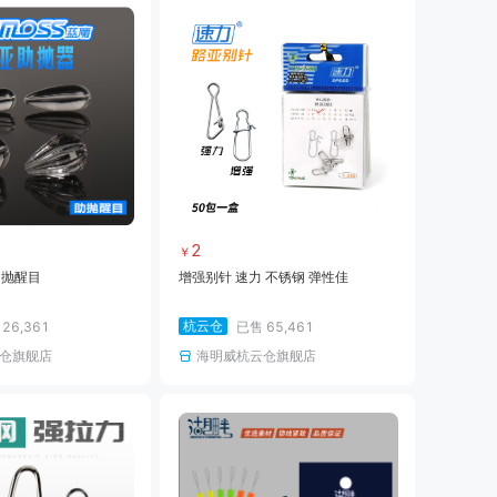
2
￥
助抛醒目
增强别针 速力 不锈钢 弹性佳
杭云仓
售
26,361
已售
65,461
仓旗舰店
海明威杭云仓旗舰店