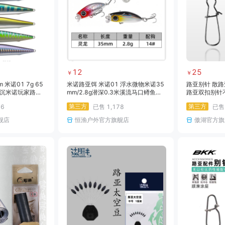
12
25
￥
￥
米诺01 7g 65
米诺路亚饵 米诺01 浮水微物米诺35
路亚别针 散路
缓沉米诺玩家路亚
mm/2.8g潜深0.3米溪流马口鳟鱼奶
路亚双扣别针
沉水米诺路亚饵
翘专杀假饵路亚饵
垂钓用品
第三方
第三方
46
已售
1,178
已
舰店
恒渔户外官方旗舰店
傲湖官方旗