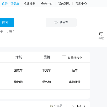
你好，请登录
欢迎注册
会员中心
我的消息
帮助中心
搜索
购物车
神手
刀锋战士 竿
帮助
海钓
品牌
仅看杭云仓
溪流竿
本流竿
抛竿
湖钓钩
爆炸钩
串钩仕挂
黑坑竿II
大物竿
台钓线组
钓箱
台钓竿包
鱼护
共
39
个商品
1
/
2