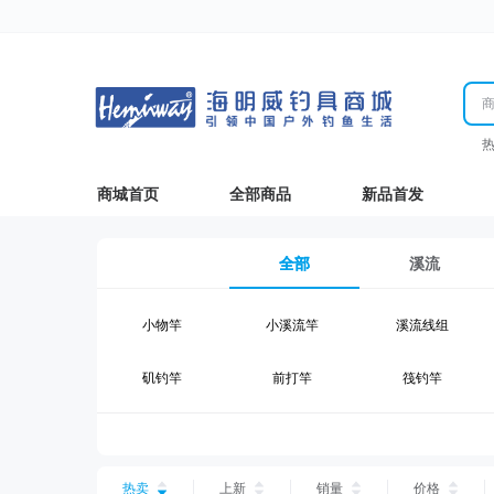
商城首页
全部商品
新品首发
全部
溪流
小物竿
小溪流竿
溪流线组
矶钓竿
前打竿
筏钓竿
湖钓线组
湖钓配件
钓椅钓台
台钓仕挂
台钓线
台钓钩
热卖
上新
销量
价格