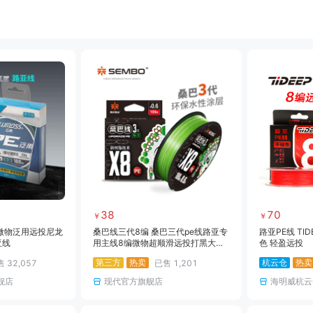
饵料
小药
黑坑竿
黑坑线组
黑坑网架
黑坑钓箱
黑坑竿包
黑坑鱼护
雷强竿
路亚轮
水滴轮
鼓轮
海钓线
海钓钩
海钓钓组
海钓配件
38
70
￥
￥
E线微物泛用远投尼龙
桑巴线三代8编 桑巴三代pe线路亚专
路亚PE线 TI
亚线
用主线8编微物超顺滑远投打黑大力
色 轻盈远投
马鱼线正品
第三方
热卖
杭云仓
热卖
售
32,057
已售
1,201
舰店
现代官方旗舰店
海明威杭云