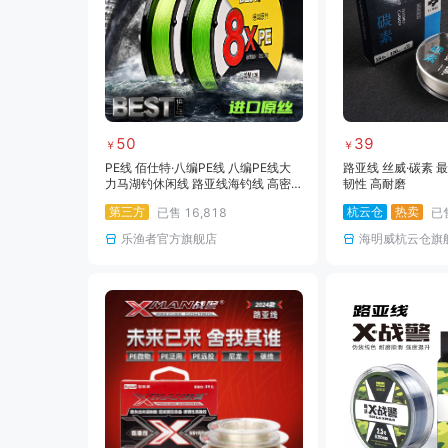
50
39
￥
￥
PE线 佰仕特·八编PE线 八编PE线大
路亚线 丝威·碳素 
力马湖钓休闲线 路亚线海钓线 高密
韧性 高耐磨
度编制 100米和140米
第三方
杭云仓
热卖
已售
16,818
已
乐渔者官方旗舰店
海明威杭云仓旗