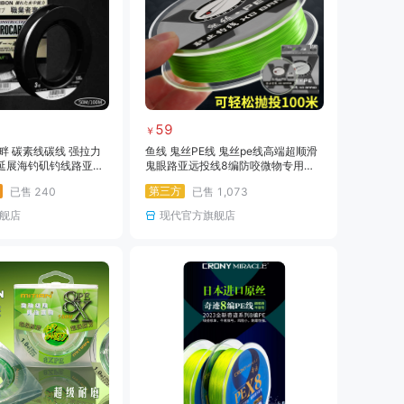
59
￥
畔 碳素线碳线 强拉力
鱼线 鬼丝PE线 鬼丝pe线高端超顺滑
延展海钓矶钓线路亚前
鬼眼路亚远投线8编防咬微物专用强
拉力大力马
第三方
已售
240
已售
1,073
舰店
现代官方旗舰店