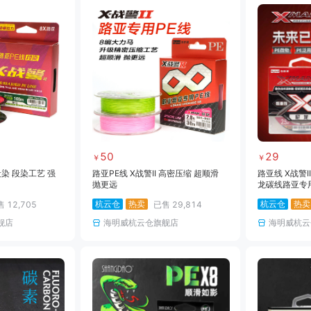
50
29
￥
￥
·段染 段染工艺 强
路亚PE线 X战警II 高密压缩 超顺滑
路亚线 X战警I
抛更远
龙碳线路亚专
杭云仓
热卖
杭云仓
热卖
售
12,705
已售
29,814
舰店
海明威杭云仓旗舰店
海明威杭云