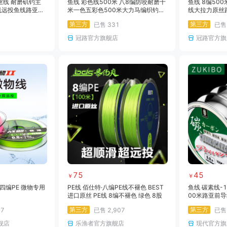
鱼丝线 耐磨矶钓主
鱼线 彩色线500米 八8编防咬耐磨十
鱼线 8编50
线远投鱼线路亚线
米一色五彩色500米大力马编织钓鱼
线大拉力原丝
线路亚PE线主线
线500米主线
第三方
第三方
已售
331
已
冠路官方旗舰店
冠路官方旗
75
45
￥
￥
 四编PE 微物专用
PE线 佰仕特·八编PE线不褪色 BEST
鱼线 碳素线-
进口原丝 PE线 8编不褪色 绿色 8股
00米路亚前导
第三方
第三方
27
已售
2,907
已
舰店
乐渔者官方旗舰店
现代官方旗