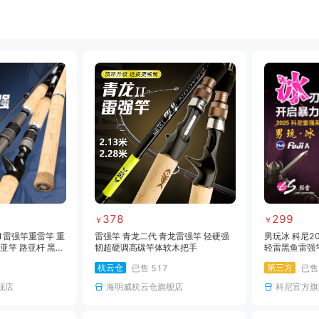
饵料
小药
黑坑竿
黑坑线组
黑坑网架
黑坑钓箱
黑坑竿包
黑坑鱼护
雷强竿
路亚轮
水滴轮
鼓轮
海钓线
海钓钩
海钓钓组
海钓配件
378
299
￥
￥
1雷强竿重雷竿 重
雷强竿 青龙二代 青龙雷强竿 轻硬强
男玩冰 科尼2
韧超硬调高碳竿体软木把手
轻雷黑鱼雷强
杭云仓
第三方
已售
517
已
舰店
海明威杭云仓旗舰店
科尼官方旗