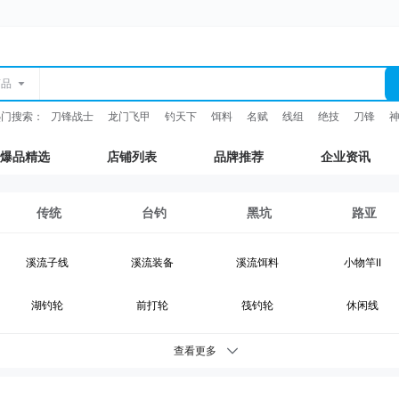
商品
热门搜索：
刀锋战士
龙门飞甲
钓天下
饵料
名赋
线组
绝技
刀锋
爆品精选
店铺列表
品牌推荐
企业资讯
传统
台钓
黑坑
路亚
溪流子线
溪流装备
溪流饵料
小物竿II
湖钓轮
前打轮
筏钓轮
休闲线
湖钓装备
鲫鱼竿
综合竿
台钓竿
查看更多
台钓浮漂
台钓配件
钓灯
抄网支架