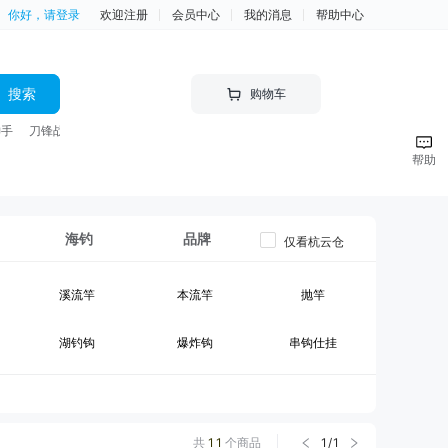
你好，请登录
欢迎注册
会员中心
我的消息
帮助中心
搜索
购物车
神手
刀锋战士 竿
帮助
海钓
品牌
仅看杭云仓
溪流竿
本流竿
抛竿
湖钓钩
爆炸钩
串钩仕挂
黑坑竿II
大物竿
台钓线组
钓箱
台钓竿包
鱼护
共
11
个商品
1
/
1