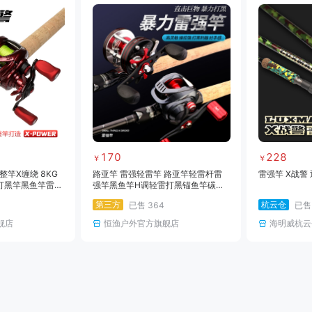
170
228
￥
￥
 整竿X缠绕 8KG
路亚竿 雷强轻雷竿 路亚竿轻雷杆雷
雷强竿 X战警
打黑竿黑鱼竿雷蛙
强竿黑鱼竿H调轻雷打黑锚鱼竿碳素
船杆船竿超硬调
第三方
杭云仓
已售
364
已
舰店
恒渔户外官方旗舰店
海明威杭云