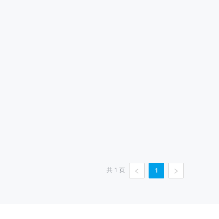
共
1
页
1