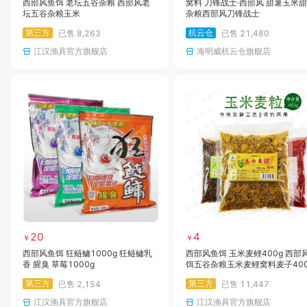
西部风鱼饵 老坛五谷杂粮 西部风老
窝料 刀锋战士·西部风 甜薯玉米
坛五谷杂粮玉米
杂粮西部风刀锋战士
第三方
杭云仓
已售
8,263
已售
21,480
江汉渔具官方旗舰店
海明威杭云仓旗舰店
20
4
￥
￥
西部风鱼饵 狂鲢鳙1000g 狂鲢鳙乳
西部风鱼饵 玉米麦鲤400g 西部
香 腥臭 草莓1000g
饵五谷杂粮玉米麦鲤窝料麦子400
第三方
第三方
已售
2,154
已售
11,447
江汉渔具官方旗舰店
江汉渔具官方旗舰店