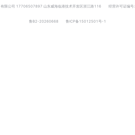
有限公司 17706507897 山东威海临港技术开发区浙江路116
经营许可证编号:
鲁B2-20260668
鲁ICP备15012501号-1