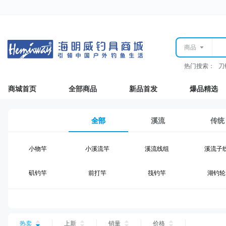
商品
热门搜索：
刀
商城首页
全部商品
新品首发
爆品精选
全部
溪流
传统
小物竿
小溪流竿
溪流线组
溪流子
矶钓竿
前打竿
筏钓竿
湖钓轮
湖钓线组
湖钓配件
钓椅钓台
湖钓装
台钓仕挂
台钓线
台钓钩
台钓浮
热卖
上新
销量
价格