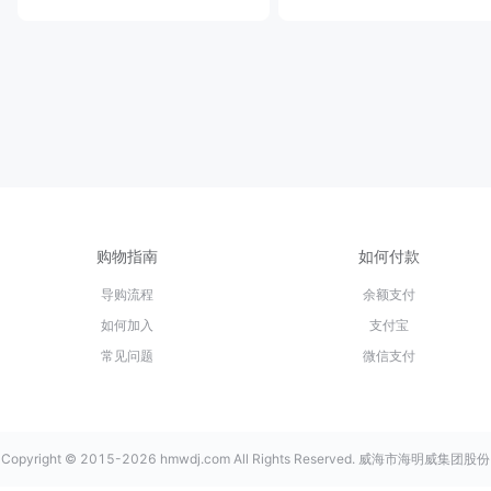
购物指南
如何付款
导购流程
余额支付
如何加入
支付宝
常见问题
微信支付
Copyright © 2015-2026 hmwdj.com All Rights Reserved. 威海市海明威集团股份