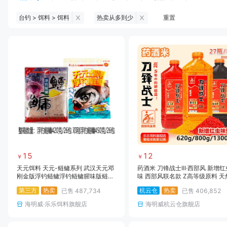
台钓 > 饵料 > 饵料
热卖从多到少
重置
钓鱼伞
台钓服饰
台钓装备
饵料
黑坑浮漂
黑坑配件
黑坑钓灯
黑坑网
黑坑饵料
马口竿
路亚竿
雷强竿
路亚装备
海钓竿
海钓轮
海钓线
15
12
￥
￥
天元饵料 天元-鲢鳙系列 武汉天元邓
药酒米 刀锋战士III·西部风 新增红
刚金版浮钓鲢鳙浮钓鲢鳙腥味版鲢霸
味 西部风联名款 Z高等级原料 天
天下底钓鲢鳙至尊浮钓鲢鳙2代特作
谷物 快速诱鱼
第三方
热卖
杭云仓
热卖
已售
487,734
已售
406,852
浮钓鲢鳙砖攻鲢鳙
海明威·乐乐饵料旗舰店
海明威杭云仓旗舰店