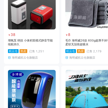
38
8
￥
￥
增氧泵 绝技 小体积双模式静音节能
毛巾 海明威26款 600g超厚不掉
续航持久
柔软无划痕超吸水
杭云仓
热卖
杭云仓
热卖
已售
1,251
已售
2,179
海明威杭云仓旗舰店
海明威杭云仓旗舰店