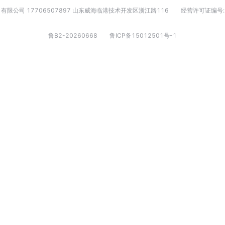
有限公司 17706507897 山东威海临港技术开发区浙江路116
经营许可证编号:
鲁B2-20260668
鲁ICP备15012501号-1