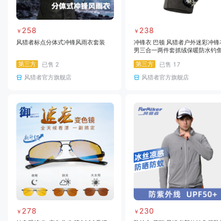
258
238
￥
￥
风猎者标点分体式冲锋风雨衣套装
冲锋衣 巴顿 风猎者户外迷彩冲锋
男三合一两件套抓绒保暖防水钓
服登山服
第三方
第三方
已售
2
已售
17
风猎者官方旗舰店
风猎者官方旗舰店
278
230
￥
￥