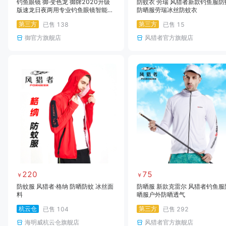
钓鱼眼镜 御·变色龙 御牌2020升级
防蚊衣 劳瑞 风猎者新款钓鱼服防
版速龙日夜两用专业钓鱼眼镜智能变
防晒服劳瑞冰丝防蚊衣
色偏光镜增晰看漂夜钓去蓝光 夜钓过
第三方
第三方
已售
138
已售
15
滤蓝光 白天变深茶色外渡蓝膜 阴天
增晰 超轻
御官方旗舰店
风猎者官方旗舰店
220
75
￥
￥
防蚊服 风猎者·格纳 防晒防蚊 冰丝面
防晒服 新款克雷尔 风猎者钓鱼服
料
晒服户外防晒透气
杭云仓
第三方
已售
104
已售
292
海明威杭云仓旗舰店
风猎者官方旗舰店