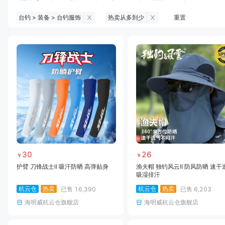
台钓 > 装备 > 台钓服饰
热卖从多到少
重置
钓鱼伞
台钓服饰
台钓装备
饵料
黑坑浮漂
黑坑配件
黑坑钓灯
黑坑网
黑坑饵料
马口竿
路亚竿
雷强竿
路亚装备
海钓竿
海钓轮
海钓线
30
26
￥
￥
护臂 刀锋战士II 吸汗防晒 高弹贴身
渔夫帽 独钓风云II 防风防晒 速干
吸湿排汗
杭云仓
热卖
杭云仓
热卖
已售
16,390
已售
6,203
海明威杭云仓旗舰店
海明威杭云仓旗舰店