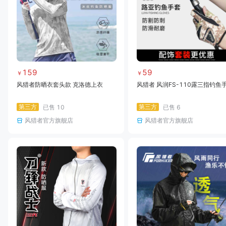
159
59
￥
￥
风猎者防晒衣套头款 克洛德上衣
风猎者 风润FS-110露三指钓鱼
第三方
第三方
已售
10
已售
6
风猎者官方旗舰店
风猎者官方旗舰店