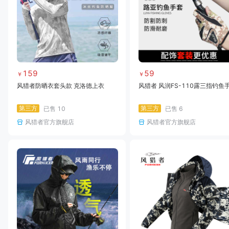
159
59
￥
￥
风猎者防晒衣套头款 克洛德上衣
风猎者 风润FS-110露三指钓鱼
第三方
第三方
已售
10
已售
6
风猎者官方旗舰店
风猎者官方旗舰店