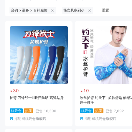
台钓 > 装备 > 台钓服饰
热卖从多到少
重置
钓鱼伞
台钓服饰
台钓装备
饵料
黑坑浮漂
黑坑配件
黑坑钓灯
黑坑网
黑坑饵料
马口竿
路亚竿
雷强竿
路亚装备
海钓竿
海钓轮
海钓线
30
10
￥
￥
护臂 刀锋战士II 吸汗防晒 高弹贴身
冰丝护臂 钓天下II 柔软舒适 触感
速干排汗
杭云仓
热卖
杭云仓
热卖
已售
16,390
已售
7,692
海明威杭云仓旗舰店
海明威杭云仓旗舰店