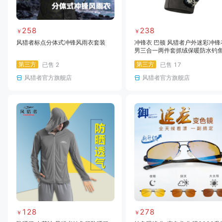
258
238
￥
￥
风猎者标点分体式冲锋风雨衣套装
冲锋衣 巴顿 风猎者户外迷彩冲锋
男三合一两件套抓绒保暖防水钓
服登山服
第三方
第三方
已售
2
已售
17
风猎者官方旗舰店
风猎者官方旗舰店
128
278
￥
￥