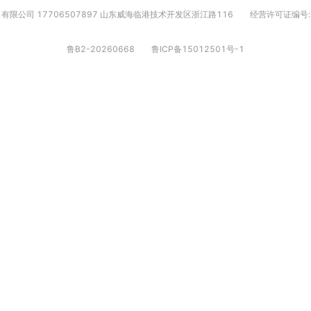
有限公司 17706507897 山东威海临港技术开发区浙江路116
经营许可证编号:
鲁B2-20260668
鲁ICP备15012501号-1