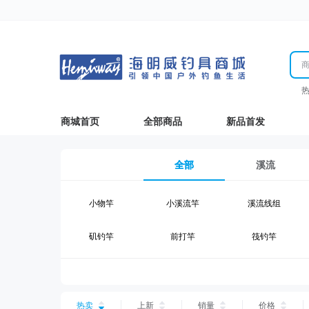
商城首页
全部商品
新品首发
全部
溪流
小物竿
小溪流竿
溪流线组
矶钓竿
前打竿
筏钓竿
湖钓线组
湖钓配件
钓椅钓台
台钓仕挂
台钓线
台钓钩
热卖
上新
销量
价格