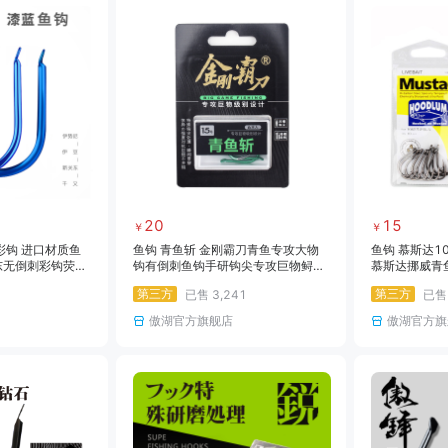
20
15
￥
￥
彩钩 进口材质鱼
鱼钩 青鱼斩 金刚霸刀青鱼专攻大物
鱼钩 慕斯达108
东无倒刺彩钩荧光
钩有倒刺鱼钩手研钩尖专攻巨物鲟鱼
慕斯达挪威青
钩
板钩南油巨物鱼
第三方
第三方
已售
3,241
已
傲湖官方旗舰店
傲湖官方旗