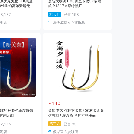
速 新关东丸世BKK黑金
盒装大物钩 HCS青鱼专攻3X常规
袋装钩垂钓高碳素钢无倒
款 RJ317水草绿黑底
杭云仓
售
3,177
已售
198
舰店
海明威杭云仓旗舰店
140
￥
列20枚茶色歪嘴鲢鳙
鱼钩 散装 优质散装钩500枚装金海
度有刺无刺
夕有刺无刺溪流 鱼钩垂钓用品
第三方
售
2,175
已售
83
舰店
傲湖官方旗舰店