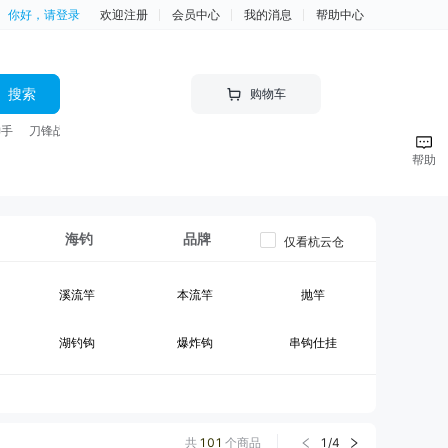
你好，请登录
欢迎注册
会员中心
我的消息
帮助中心
搜索
购物车
神手
刀锋战士 竿
帮助
海钓
品牌
仅看杭云仓
溪流竿
本流竿
抛竿
湖钓钩
爆炸钩
串钩仕挂
黑坑竿II
大物竿
台钓线组
钓箱
台钓竿包
鱼护
共
101
个商品
1
/
4