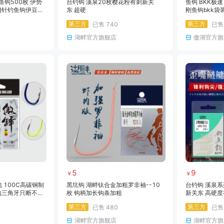
鱼钩500枚 伊势
台钓钩 溪泉20枚樱花粉有刺新关
鱼钩 BKK极
碳钢针钓鱼钩伊豆钓
东 超硬
刚鱼钩bkk
刺钓钩
第三方
第三方
已售
740
已
湖畔官方旗舰店
傲湖官方旗
5
9
￥
￥
包 100C高碳钢制
黑坑钩 湖畔钛合金加粗罗非袖--10
台钓钩 溪泉系
钩三角牙只断不易
枚 钩柄加长钩条加粗
新关东 高硬
第三方
第三方
已售
480
已
湖畔官方旗舰店
湖畔官方旗