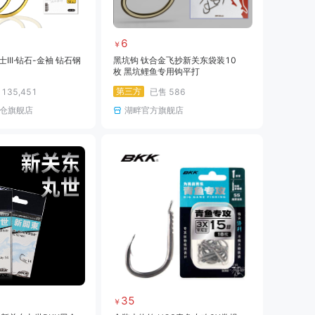
6
￥
III·钻石-金袖 钻石钢
黑坑钩 钛合金飞抄新关东袋装10
枚 黑坑鲤鱼专用钩平打
第三方
售
135,451
已售
586
仓旗舰店
湖畔官方旗舰店
35
￥