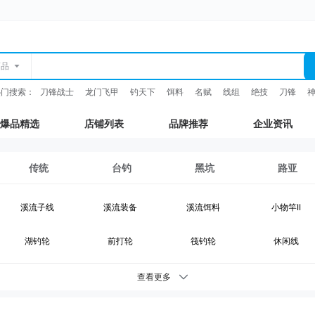
商品
热门搜索：
刀锋战士
龙门飞甲
钓天下
饵料
名赋
线组
绝技
刀锋
爆品精选
店铺列表
品牌推荐
企业资讯
传统
台钓
黑坑
路亚
溪流子线
溪流装备
溪流饵料
小物竿II
湖钓轮
前打轮
筏钓轮
休闲线
湖钓装备
鲫鱼竿
综合竿
台钓竿
查看更多
台钓浮漂
台钓配件
钓灯
抄网支架