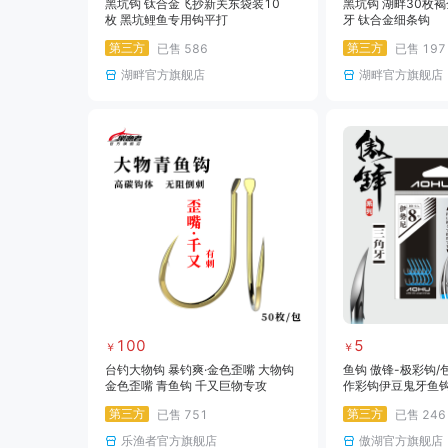
黑坑钩 钛合金飞抄新关东袋装10
黑坑钩 湖畔30枚
枚 黑坑鲤鱼专用钩平打
牙 钛合金细条钩
第三方
第三方
已售
586
已售
197
湖畔官方旗舰店
湖畔官方旗舰店
100
5
￥
￥
台钓大物钩 暴钓爽·金色歪嘴 大物钩
鱼钩 傲锋-极彩钩/
金色歪嘴 青鱼钩 千又巨物专攻
作彩钩伊豆鬼牙鱼
弯鱼钩
第三方
第三方
已售
751
已售
246
乐渔者官方旗舰店
傲湖官方旗舰店