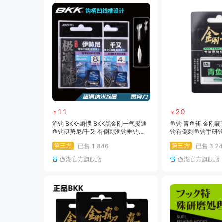
11
20
￥
￥
渔钩 BKK-瞬惯 BKK黑金刚一气贯通
鱼钩 青鱼斩 金刚
鱼钩伊势尼/千又 有倒刺渔钩垂钓渔
钩有倒刺鱼钩手研
具钓鱼用品
钩
第三方
第三方
已售
1,846
已售
3,2
傲湖官方旗舰店
傲湖官方旗舰店