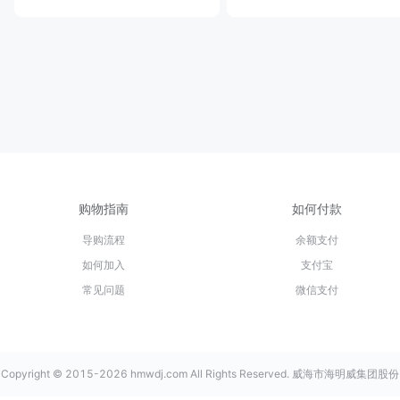
购物指南
如何付款
导购流程
余额支付
如何加入
支付宝
常见问题
微信支付
Copyright © 2015-2026 hmwdj.com All Rights Reserved. 威海市海明威集团股份