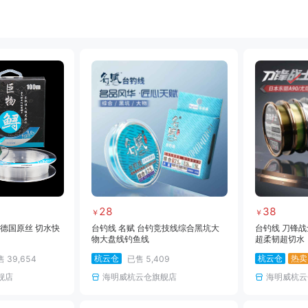
饵料
小药
黑坑竿
黑坑线组
黑坑网架
黑坑钓箱
黑坑竿包
黑坑鱼护
雷强竿
路亚轮
水滴轮
鼓轮
海钓线
海钓钩
海钓钓组
海钓配件
28
38
￥
￥
 德国原丝 切水快
台钓线 名赋 台钓竞技线综合黑坑大
台钓线 刀锋战
物大盘线钓鱼线
超柔韧超切水
杭云仓
杭云仓
热卖
售
39,654
已售
5,409
舰店
海明威杭云仓旗舰店
海明威杭云