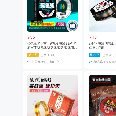
35
48
￥
￥
台钓线 尤尼吉可碳氟竞技线55米 尤
台钓竞技线 刀锋战士
尼吉可 碳氟线 碳素线 碳素 碳线 瓦里
点 拉力强劲
瓦斯 竞技线 鱼线 斑点线 黑坑版 变色
第三方
杭云仓
已售
480
已售
43,
绿 变色
瓦里瓦斯官方旗舰店
海明威杭云仓旗