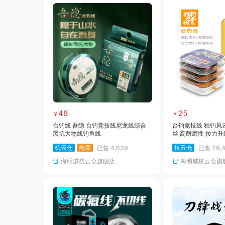
48
25
￥
￥
台钓线 吾隐 台钓竞技线尼龙线综合
台钓竞技线 独钓风云
黑坑大物线钓鱼线
丝 高耐磨性 拉力升
杭云仓
热卖
杭云仓
已售
4,639
已售
29,
海明威杭云仓旗舰店
海明威杭云仓旗