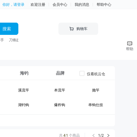
你好，请登录
欢迎注册
会员中心
我的消息
帮助中心
搜索
购物车
神手
刀锋战士 竿
帮助
海钓
品牌
仅看杭云仓
溪流竿
本流竿
抛竿
湖钓钩
爆炸钩
串钩仕挂
黑坑竿II
大物竿
台钓线组
钓箱
台钓竿包
鱼护
共
41
个商品
1
/
2