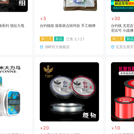
3
30
￥
￥
物系列 强拉力甩
台钓线组 袋装斑点转环款 手工精绑
台钓线 尤尼吉
尼吉可 斗战佛
鱼线 斑点线 
第三方
新品
第三方
新品
已售
3,127
变色线
湖畔官方旗舰店
瓦里瓦斯官
20
10
￥
￥