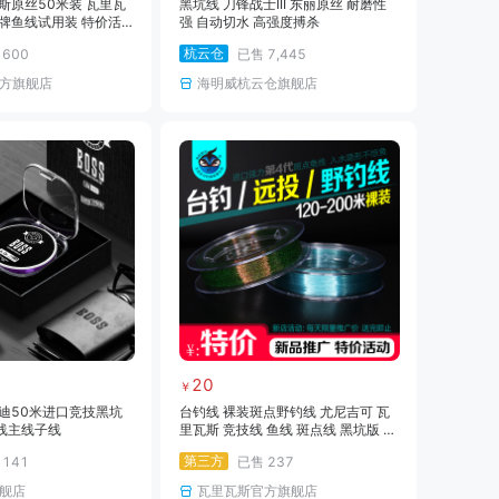
斯原丝50米装 瓦里瓦
黑坑线 刀锋战士III 东丽原丝 耐磨性
牌鱼线试用装 特价活
强 自动切水 高强度搏杀
尤尼吉可鱼线 碳氟竞技
杭云仓
售
600
已售
7,445
方旗舰店
海明威杭云仓旗舰店
20
￥
 海迪50米进口竞技黑坑
台钓线 裸装斑点野钓线 尤尼吉可 瓦
线主线子线
里瓦斯 竞技线 鱼线 斑点线 黑坑版 变
色绿 变色线 新变色线 变色鱼线 血丝
第三方
售
141
已售
237
舰店
瓦里瓦斯官方旗舰店