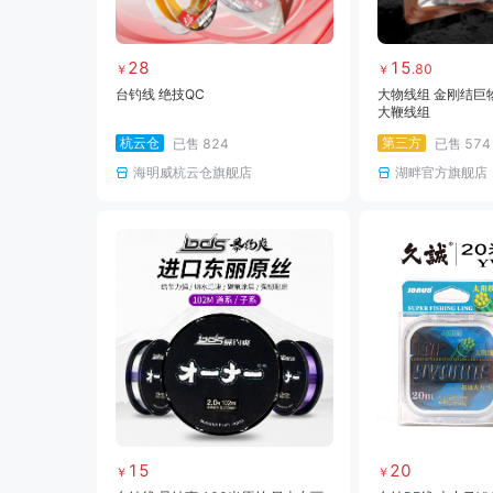
28
15
.
80
￥
￥
台钓线 绝技QC
大物线组 金刚结巨
大鞭线组
杭云仓
第三方
已售
824
已售
574
海明威杭云仓旗舰店
湖畔官方旗舰店
15
20
￥
￥