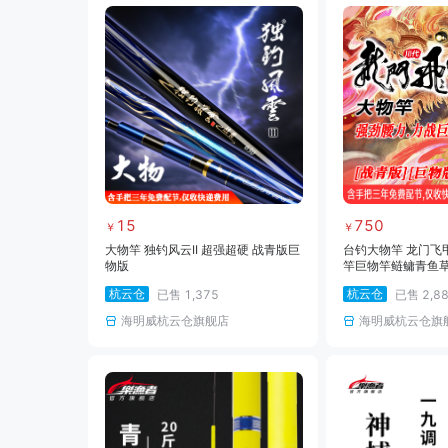
15
750
￥
￥
大物竿 独钓风云II 超强超硬 战青版巨
台钓大物竿 龙门飞甲
物版
竿巨物竿鲢鳙青鱼
杭云仓
杭云仓
已售
1,375
已售
2,8
海明威杭云仓旗舰店
海明威杭云仓旗