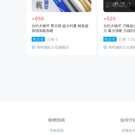
650
520
￥
￥
台钓大物竿 擎天戟 超大钓重 鲟鱼版
台钓大物竿 刀锋战士
加强加粗加硬
力 暴力强硬 力战巨
杭云仓
杭云仓
已售
0
已售
1,0
海明威杭云仓旗舰店
海明威杭云仓旗
购物指南
如何付
导购流程
余额支