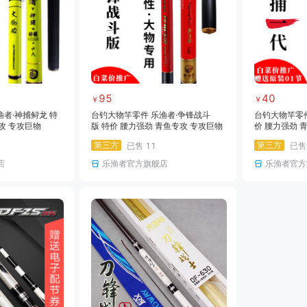
95
40
￥
￥
者·神捕鲟龙 特
台钓大物竿零件 乐渔者·争锋战斗
台钓大物竿零件
攻 专攻巨物
版 特价 腰力强劲 青鱼专攻 专攻巨物
价 腰力强劲 
第三方
第三方
已售
11
已
店
乐渔者官方旗舰店
乐渔者官方