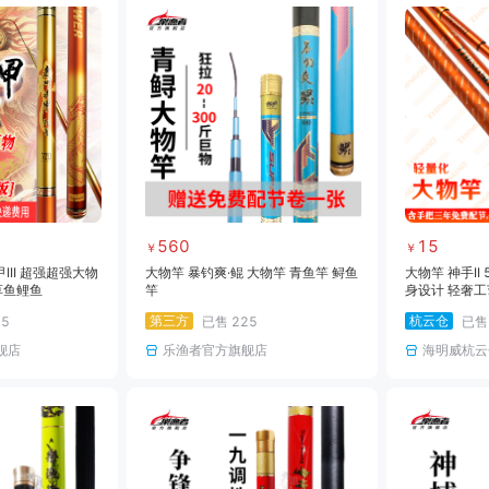
560
15
￥
￥
III 超强超强大物
大物竿 暴钓爽·鲲 大物竿 青鱼竿 鲟鱼
大物竿 神手II
草鱼鲤鱼
竿
身设计 轻奢
第三方
杭云仓
85
已售
225
已
舰店
乐渔者官方旗舰店
海明威杭云