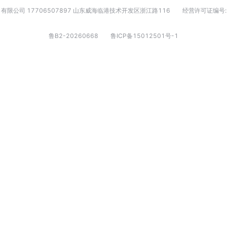
有限公司 17706507897 山东威海临港技术开发区浙江路116
经营许可证编号:
鲁B2-20260668
鲁ICP备15012501号-1