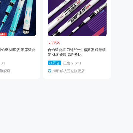
258
￥
暴钓爽·湖库版 湖库综合
台钓综合竿 刀锋战士II·精英版 轻量细
硬 休闲硬调 高性价比
杭云仓
售
31
已售
2,611
旗舰店
海明威杭云仓旗舰店