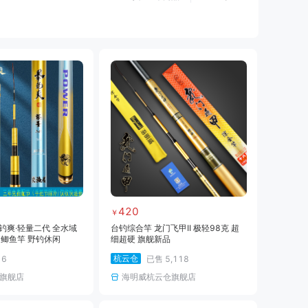
黑坑仕挂
黑坑线
黑坑钩
黑坑钓伞
黑坑服饰
黑坑装备
路亚线
路亚钩饵
路亚配件
海钓装备
海钓饵料
临时专用
420
￥
钓爽·轻量二代 全水域
台钓综合竿 龙门飞甲II 极轻98克 超
 鲫鱼竿 野钓休闲
细超硬 旗舰新品
杭云仓
售
6
已售
5,118
旗舰店
海明威杭云仓旗舰店