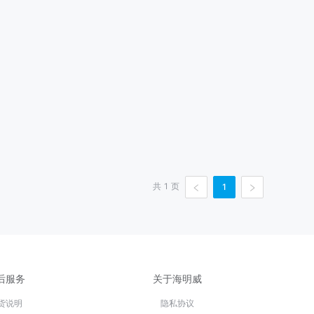
共
1
页
1
后服务
关于海明威
货说明
隐私协议