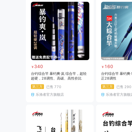
340
160
￥
￥
台钓综合竿 暴钓爽·岚 综合竿，超轻
台钓综合竿 暴钓爽·
超硬，28调性、高碳、高性价比
正28调性
第三方
第三方
已售
770
已售
290
乐渔者官方旗舰店
乐渔者官方旗舰