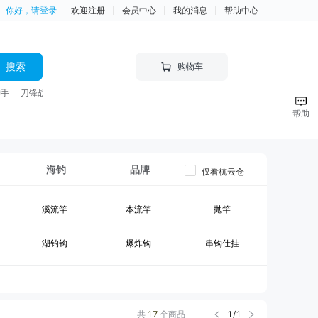
你好，请登录
欢迎注册
会员中心
我的消息
帮助中心
搜索
购物车
神手
刀锋战士 竿
帮助
海钓
品牌
仅看杭云仓
溪流竿
本流竿
抛竿
湖钓钩
爆炸钩
串钩仕挂
黑坑竿II
大物竿
台钓线组
钓箱
台钓竿包
鱼护
共
17
个商品
1
/
1