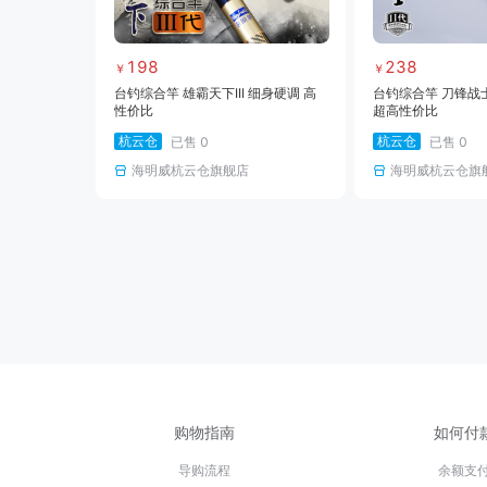
198
238
￥
￥
台钓综合竿 雄霸天下III 细身硬调 高
台钓综合竿 刀锋战士
性价比
超高性价比
杭云仓
杭云仓
已售
0
已售
0
海明威杭云仓旗舰店
海明威杭云仓旗
购物指南
如何付
导购流程
余额支