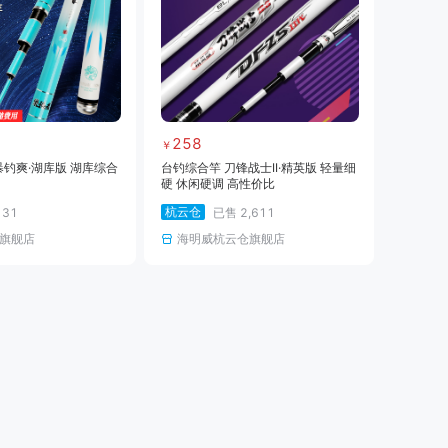
258
￥
暴钓爽·湖库版 湖库综合
台钓综合竿 刀锋战士II·精英版 轻量细
硬 休闲硬调 高性价比
杭云仓
售
31
已售
2,611
旗舰店
海明威杭云仓旗舰店