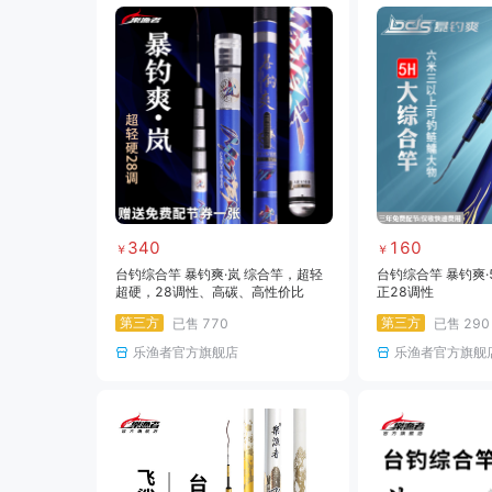
340
160
￥
￥
台钓综合竿 暴钓爽·岚 综合竿，超轻
台钓综合竿 暴钓爽·
超硬，28调性、高碳、高性价比
正28调性
第三方
第三方
已售
770
已售
290
乐渔者官方旗舰店
乐渔者官方旗舰