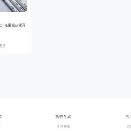
II 轻量化超硬调
舰店
款
货物配送
售
付
注意事项
退