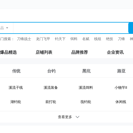
商品
热门搜索：
刀锋战士
龙门飞甲
钓天下
饵料
名赋
线组
绝技
刀锋
爆品精选
店铺列表
品牌推荐
企业资讯
传统
台钓
黑坑
路亚
溪流子线
溪流装备
溪流饵料
小物竿II
湖钓轮
前打轮
筏钓轮
休闲线
湖钓装备
鲫鱼竿
综合竿
台钓竿
查看更多
台钓浮漂
台钓配件
钓灯
抄网支架