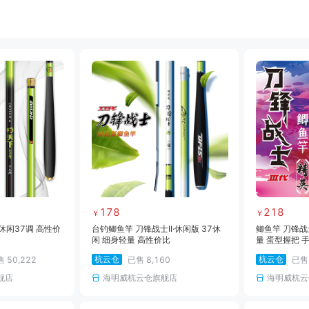
饵料
小药
黑坑竿
黑坑线组
黑坑网架
黑坑钓箱
黑坑竿包
黑坑鱼护
雷强竿
路亚轮
水滴轮
鼓轮
海钓线
海钓钩
海钓钓组
海钓配件
178
218
￥
￥
休闲37调 高性价
台钓鲫鱼竿 刀锋战士II·休闲版 37休
鲫鱼竿 刀锋战士
闲 细身轻量 高性价比
量 蛋型握把 
杭云仓
杭云仓
售
50,222
已售
8,160
已
舰店
海明威杭云仓旗舰店
海明威杭云