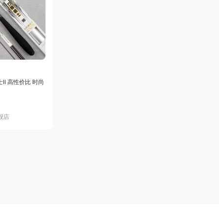
II 高性价比 时尚
舰店