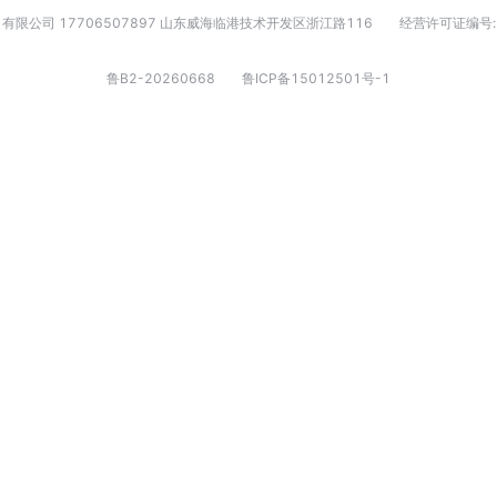
有限公司 17706507897 山东威海临港技术开发区浙江路116
经营许可证编号:
鲁B2-20260668
鲁ICP备15012501号-1