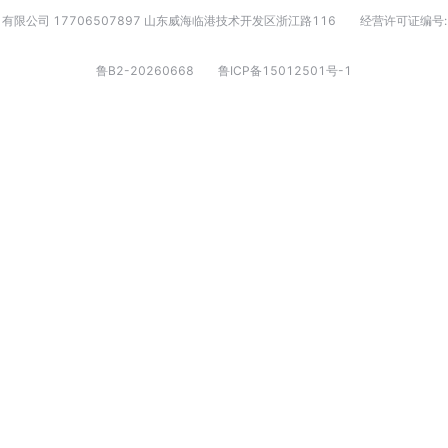
有限公司 17706507897 山东威海临港技术开发区浙江路116
经营许可证编号:
鲁B2-20260668
鲁ICP备15012501号-1