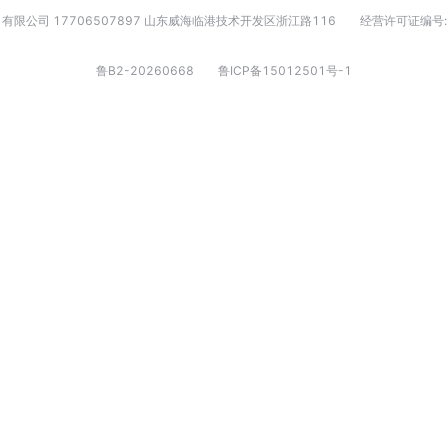
有限公司 17706507897 山东威海临港技术开发区浙江路116
经营许可证编号:
鲁B2-20260668
鲁ICP备15012501号-1