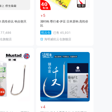
5
￥
II 高性价比 钩尖朝天
湖钓钩 尊行者·伊豆 日本原钩 高性价
比
杭云仓
售
77,486
已售
45,931
仓旗舰店
海明威杭云仓旗舰店
4
￥