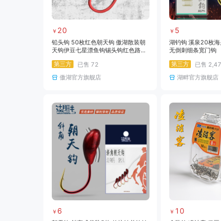
20
5
￥
￥
铅头钩 50枚红色朝天钩 傲湖散装朝
湖钓钩 溪泉20枚
天钩伊豆七星漂鱼钩锡头钩红色路亚
无倒刺细条宽门钩
钩海夕丸世日本鱼钩
第三方
第三方
已售
72
已售
2,4
傲湖官方旗舰店
湖畔官方旗舰店
6
10
￥
￥