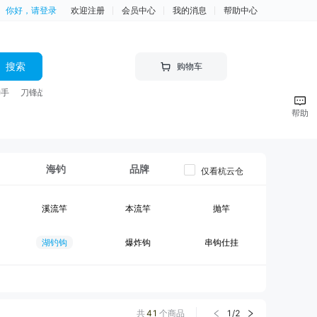
你好，请登录
欢迎注册
会员中心
我的消息
帮助中心
搜索
购物车
神手
刀锋战士 竿
帮助
海钓
品牌
仅看杭云仓
溪流竿
本流竿
抛竿
湖钓钩
爆炸钩
串钩仕挂
黑坑竿II
大物竿
台钓线组
钓箱
台钓竿包
鱼护
共
41
个商品
1
/
2