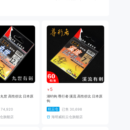
黑坑仕挂
黑坑线
黑坑钩
黑坑钓伞
黑坑服饰
黑坑装备
路亚线
路亚钩饵
路亚配件
海钓装备
海钓饵料
临时专用
5
￥
·丸世 高性价比 日本原
湖钓钩 尊行者·溪流 高性价比 日本原
钩
杭云仓
售
74,920
已售
30,698
仓旗舰店
海明威杭云仓旗舰店