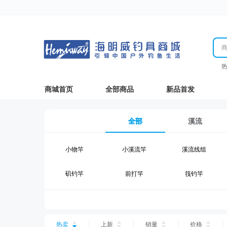
商城首页
全部商品
新品首发
全部
溪流
小物竿
小溪流竿
溪流线组
矶钓竿
前打竿
筏钓竿
湖钓线组
湖钓配件
钓椅钓台
台钓仕挂
台钓线
台钓钩
热卖
上新
销量
价格