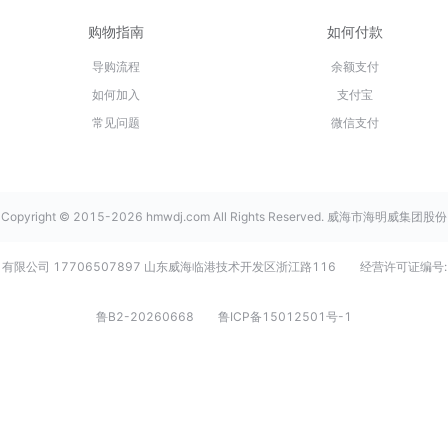
购物指南
如何付款
导购流程
余额支付
如何加入
支付宝
常见问题
微信支付
Copyright © 2015-2026 hmwdj.com All Rights Reserved. 威海市海明威集团股份
有限公司 17706507897 山东威海临港技术开发区浙江路116
经营许可证编号:
鲁B2-20260668
鲁ICP备15012501号-1