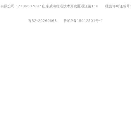
有限公司 17706507897 山东威海临港技术开发区浙江路116
经营许可证编号:
鲁B2-20260668
鲁ICP备15012501号-1