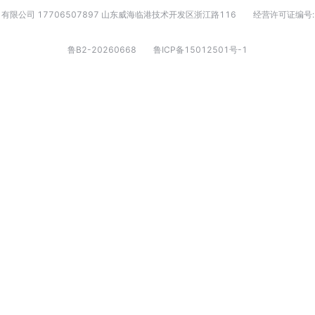
有限公司 17706507897 山东威海临港技术开发区浙江路116
经营许可证编号:
鲁B2-20260668
鲁ICP备15012501号-1