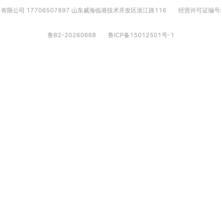
有限公司 17706507897 山东威海临港技术开发区浙江路116
经营许可证编号:
鲁B2-20260668
鲁ICP备15012501号-1